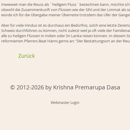
Inwieweit man die Reuss als `heiligem Fluss` bezeichnen kann, möchte ich a
obwohl die Zusammenkunft von Flüssen wie der Sihl und der Limmat als seh
würde ich für die Übergabe meiner Überreste trotzdem das Ufer der Ganges
Aber für viele Hindus ist es durchaus ein Bedürfnis, solch eine letzte Zerem
Schweiz durchführen zu können, nicht zuletzt weil ja oft viele der Familie
alle zu heiligen Flüssen in Indien oder Sri Lanka reisen können. In diesem S
reformierten Pfarrers Beat Hänni gerne an: "Der Bestattungsort an der Reuss
Zurück
© 2012-2026 by Krishna Premarupa Dasa
Webmaster Login