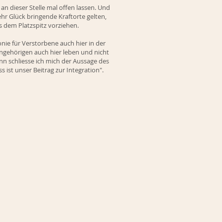
n dieser Stelle mal offen lassen. Und
r Glück bringende Kraftorte gelten,
 dem Platzspitz vorziehen.
onie für Verstorbene auch hier in der
nangehörigen auch hier leben und nicht
inn schliesse ich mich der Aussage des
 ist unser Beitrag zur Integration".