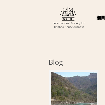
HOM
International Society for
Krishna Consciousness
Blog