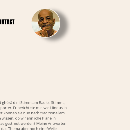
ONTACT
 ghörä dini Stimm am Radio‘. Stimmt,
porter. Er berichtete mir, wie Hindus in
t können sie nun nach traditionellem
wissen, ob wir ähnliche Pläne in
lüsse gestreut werden? Meine Antworten
h das Thema aber noch eine Weile