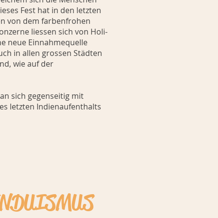
eses Fest hat in den letzten
ten von dem farbenfrohen
nzerne liessen sich von Holi-
ine neue Einnahmequelle
auch in allen grossen Städten
nd, wie auf der
an sich gegenseitig mit
s letzten Indienaufenthalts
INDUISMUS