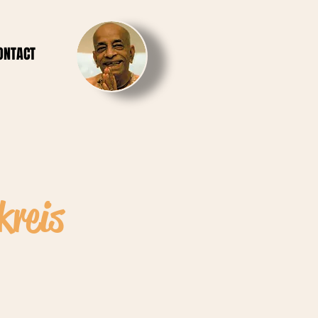
ONTACT
kreis