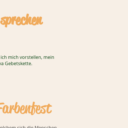
 sprechen
 ich mich vorstellen, mein
va Gebetskette.
Farbenfest
ei welchem sich die Menschen