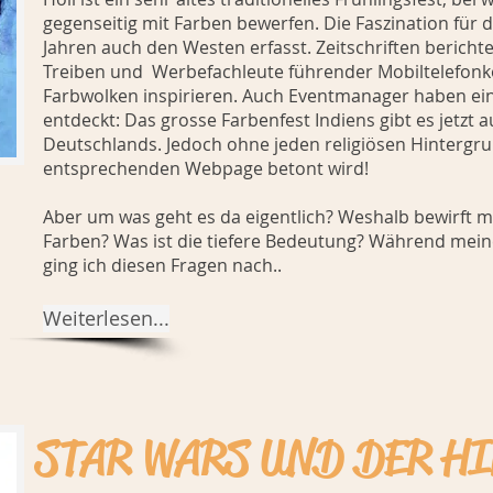
gegenseitig mit Farben bewerfen. Die Faszination für di
Jahren auch den Westen erfasst. Zeitschriften berich
Treiben und Werbefachleute führender Mobiltelefonko
Farbwolken inspirieren. Auch Eventmanager haben e
entdeckt: Das grosse Farbenfest Indiens gibt es jetzt 
Deutschlands. Jedoch ohne jeden religiösen Hintergru
entsprechenden Webpage betont wird!
Aber um was geht es da eigentlich? Weshalb bewirft m
Farben? Was ist die tiefere Bedeutung? Während meine
ging ich diesen Fragen nach..
Weiterlesen...
STAR WARS UND DER H