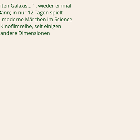
rnten Galaxis…`.. wieder einmal
ann; in nur 12 Tagen spielt
Das moderne Märchen im Science
Kinofilmreihe, seit einigen
z andere Dimensionen