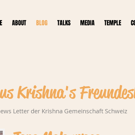
E
ABOUT
BLOG
TALKS
MEDIA
TEMPLE
C
aus Krishna's Freundes
ews Letter der Krishna Gemeinschaft Schweiz