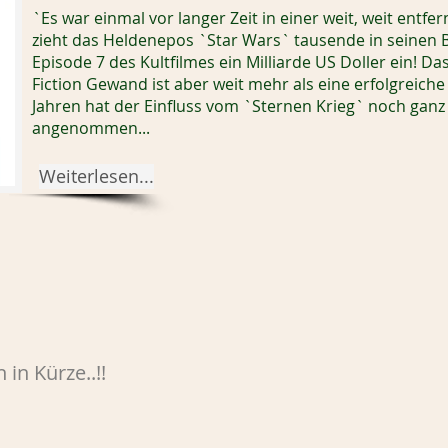
`Es war einmal vor langer Zeit in einer weit, weit entfe
zieht das Heldenepos `Star Wars` tausende in seinen B
Episode 7 des Kultfilmes ein Milliarde US Doller ein! 
Fiction Gewand ist aber weit mehr als eine erfolgreiche 
Jahren hat der Einfluss vom `Sternen Krieg` noch gan
angenommen...
Weiterlesen...
 in Kürze..!!