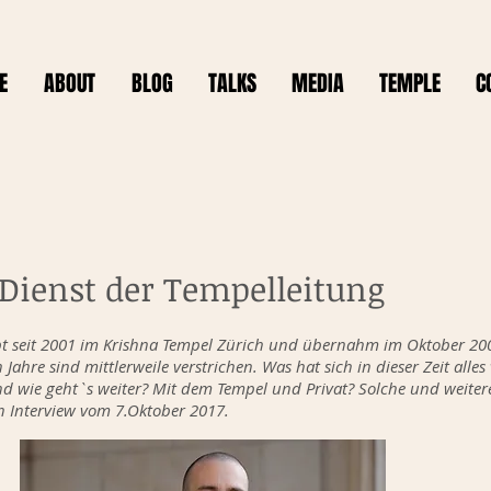
E
ABOUT
BLOG
TALKS
MEDIA
TEMPLE
C
Dienst der Tempelleitung
bt seit 2001 im Krishna Tempel Zürich und übernahm im Oktober 200
Jahre sind mittlerweile verstrichen. Was hat sich in dieser Zeit alle
nd wie geht`s weiter? Mit dem Tempel und Privat? Solche und weite
 Interview vom 7.Oktober 2017.