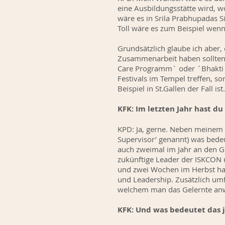
eine Ausbildungsstätte wird, 
wäre es in Srila Prabhupadas 
Toll wäre es zum Beispiel wen
Grundsätzlich glaube ich aber
Zusammenarbeit haben sollten.
Care Programm` oder `Bhakti V
Festivals im Tempel treffen, 
Beispiel in St.Gallen der Fall ist
KFK: Im letzten Jahr hast d
KPD: Ja, gerne. Neben meinem S
Supervisor’ genannt) was bedeu
auch zweimal im Jahr an den GB
zukünftige Leader der ISKCON 
und zwei Wochen im Herbst ha
und Leadership. Zusätzlich umf
welchem man das Gelernte a
KFK: Und was bedeutet das 