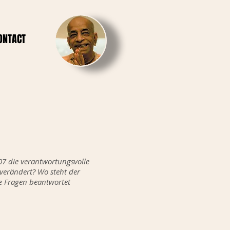
ONTACT
7 die verantwortungsvolle
s verändert? Wo steht der
re Fragen beantwortet