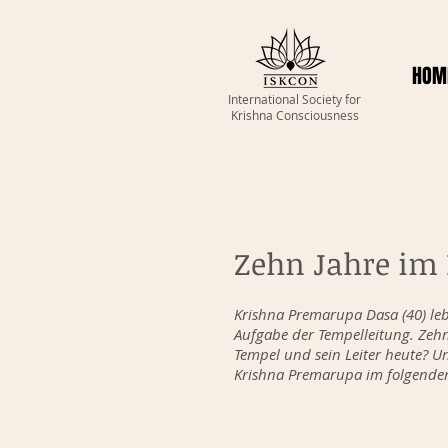
HOM
International Society for
Krishna Consciousness
Zehn Jahre im 
Krishna Premarupa Dasa (40) le
Aufgabe der Tempelleitung. Zehn 
Tempel und sein Leiter heute? U
Krishna Premarupa im folgenden