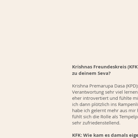
Krishnas Freundeskreis (KFK)
zu deinem Seva?
Krishna Premarupa Dasa (KPD):
Verantwortung sehr viel lernen.
eher introvertiert und fühlte m
ich dann plötzlich ins Rampenl
habe ich gelernt mehr aus mi
fühlt sich die Rolle als Tempel
sehr zufriedenstellend.
KFK: Wie kam es damals eig