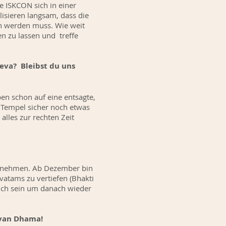
ie ISKCON sich in einer
lisieren langsam, dass die
n werden muss. Wie weit
en zu lassen und treffe
Seva? Bleibst du uns
n schon auf eine entsagte,
 Tempel sicher noch etwas
alles zur rechten Zeit
it nehmen. Ab Dezember bin
vatams zu vertiefen (Bhakti
mich sein um danach wieder
davan Dhama!