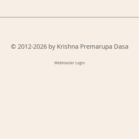
___________________________________________________________________________
© 2012-2026 by Krishna Premarupa Dasa
Webmaster Login