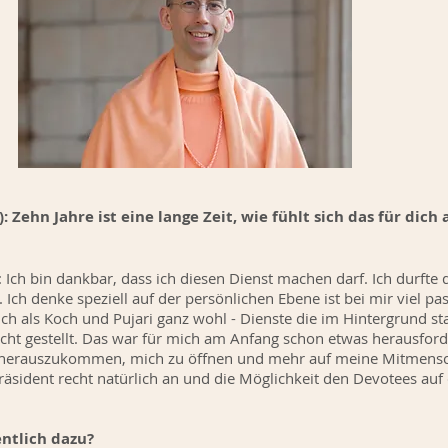
: Zehn Jahre ist eine lange Zeit, wie fühlt sich das für dich
 Ich bin dankbar, dass ich diesen Dienst machen darf. Ich durft
 Ich denke speziell auf der persönlichen Ebene ist bei mir viel pas
ich als Koch und Pujari ganz wohl - Dienste die im Hintergrund st
icht gestellt. Das war für mich am Anfang schon etwas herausford
r herauszukommen, mich zu öffnen und mehr auf meine Mitmens
präsident recht natürlich an und die Möglichkeit den Devotees auf
entlich dazu?