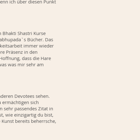
 wenn ich über diesen Punkt
h Bhakti Shastri Kurse
Prabhupada`s Bücher. Das
keitsarbeit immer wieder
ere Präsenz in den
Hoffnung, dass die Hare
twas was mir sehr am
 anderen Devotees sehen.
u ermächtigen sich
n sehr passendes Zitat in
wie einzigartig du bist,
se Kunst bereits beherrsche,