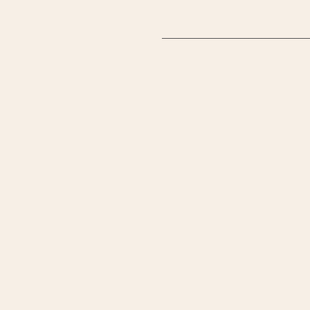
___________________________________