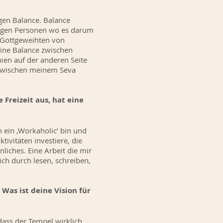
igen Balance. Balance
rigen Personen wo es darum
t Gottgeweihten von
eine Balance zwischen
ien auf der anderen Seite
e zwischen meinem Seva
 Freizeit aus, hat eine
n ein ‚Workaholic’ bin und
tivitäten investiere, die
iches. Eine Arbeit die mir
ich durch lesen, schreiben,
Was ist deine Vision für
ass der Tempel wirklich