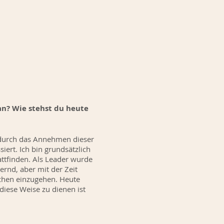
 an? Wie stehst du heute
e durch das Annehmen dieser
siert. Ich bin grundsätzlich
attfinden. Als Leader wurde
ernd, aber mit der Zeit
chen einzugehen. Heute
 diese Weise zu dienen ist